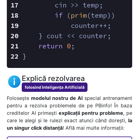
        cin >> temp;
if
 (
prim
(temp))
            counter++;
    } cout << counter;
return
0
;
}
Explică rezolvarea
folosind Inteligența Artificială
Folosește
modelul nostru de AI
special antrenament
pentru a rezolva problemele de pe PBinfo! În baza
creditelor AI primești
explicații pentru probleme
, pe
care le alegi și le rulezi exact atunci când dorești,
la
un singur click distanță
! Află mai multe informații: