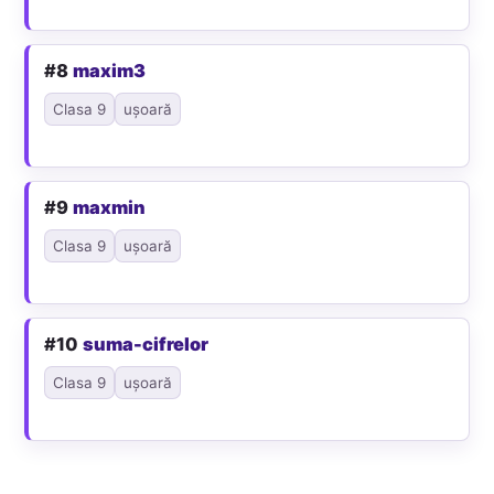
#8
maxim3
Clasa 9
ușoară
#9
maxmin
Clasa 9
ușoară
#10
suma-cifrelor
Clasa 9
ușoară