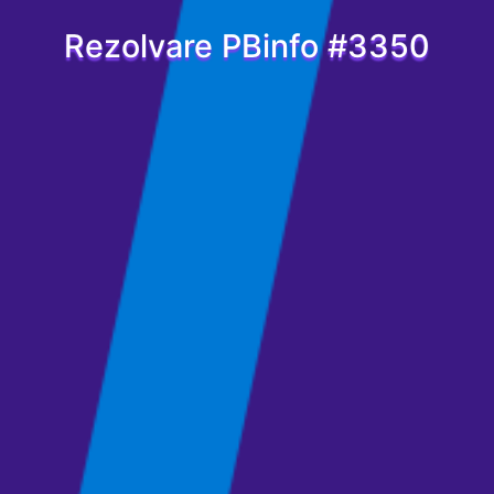
Rezolvare PBinfo #3350