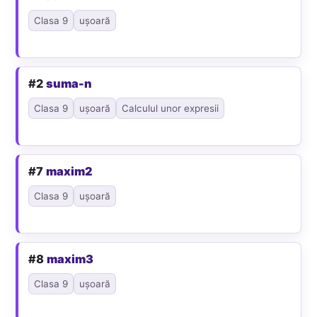
Clasa 9
ușoară
#2
suma-n
Clasa 9
ușoară
Calculul unor expresii
#7
maxim2
Clasa 9
ușoară
#8
maxim3
Clasa 9
ușoară