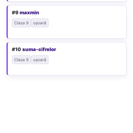
#9
maxmin
Clasa 9
ușoară
#10
suma-cifrelor
Clasa 9
ușoară