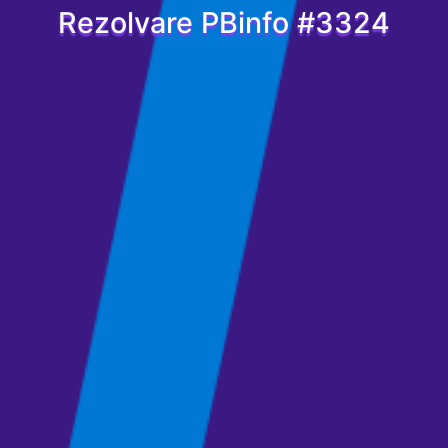
Rezolvare PBinfo #3324