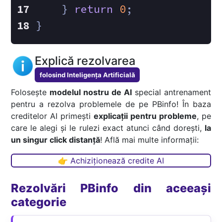
    } 
return
0
;
}
Explică rezolvarea
folosind Inteligența Artificială
Folosește
modelul nostru de AI
special antrenament
pentru a rezolva problemele de pe PBinfo! În baza
creditelor AI primești
explicații pentru probleme
, pe
care le alegi și le rulezi exact atunci când dorești,
la
un singur click distanță
! Află mai multe informații:
👉 Achiziționează credite AI
Rezolvări PBinfo din aceeași
categorie