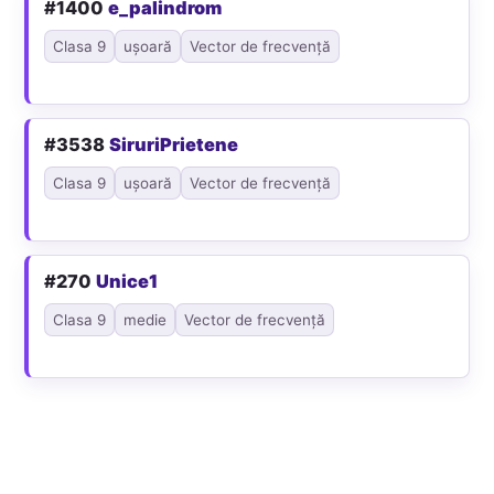
#1400
e_palindrom
Clasa 9
ușoară
Vector de frecvență
#3538
SiruriPrietene
Clasa 9
ușoară
Vector de frecvență
#270
Unice1
Clasa 9
medie
Vector de frecvență