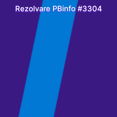
Rezolvare PBinfo #3304