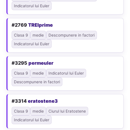
Indicatorul lui Euler
#2769
TREIprime
Clasa 9
medie
Descompunere in factori
Indicatorul lui Euler
#3295
permeuler
Clasa 9
medie
Indicatorul lui Euler
Descompunere in factori
#3314
eratostene3
Clasa 9
medie
Ciurul lui Eratostene
Indicatorul lui Euler