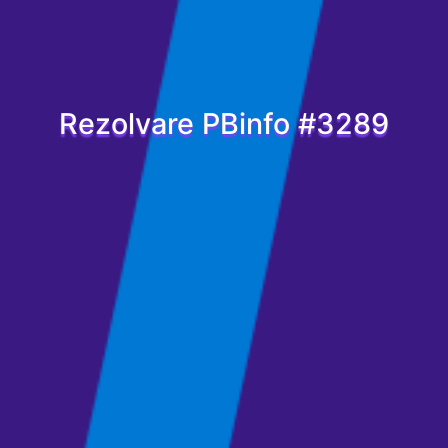
Rezolvare PBinfo #3289