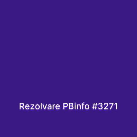
Rezolvare PBinfo #3271