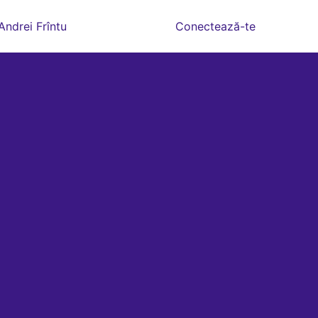
Andrei Frîntu
Conectează-te