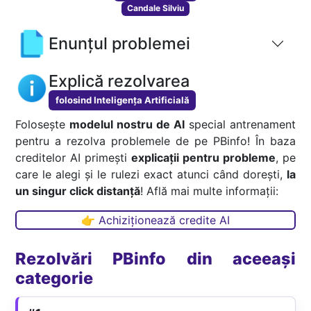
Candale Silviu
Enunțul problemei
Explică rezolvarea
folosind Inteligența Artificială
Folosește
modelul nostru de AI
special antrenament
pentru a rezolva problemele de pe PBinfo! În baza
creditelor AI primești
explicații pentru probleme
, pe
care le alegi și le rulezi exact atunci când dorești,
la
un singur click distanță
! Află mai multe informații:
👉 Achiziționează credite AI
Rezolvări PBinfo din aceeași
categorie