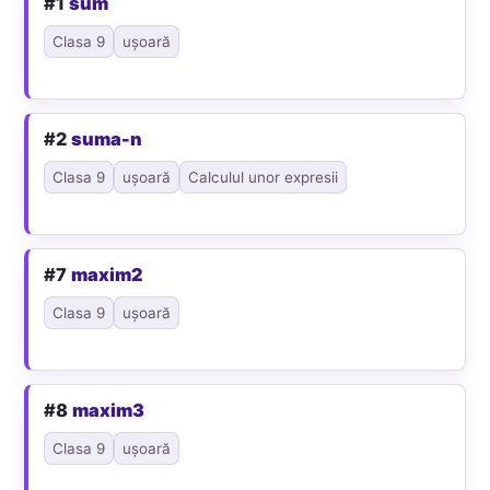
#1
sum
Clasa 9
ușoară
#2
suma-n
Clasa 9
ușoară
Calculul unor expresii
#7
maxim2
Clasa 9
ușoară
#8
maxim3
Clasa 9
ușoară