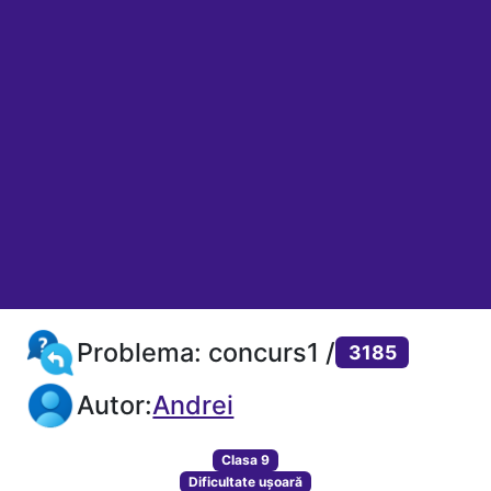
Problema: concurs1 /
3185
Autor:
Andrei
Clasa 9
Dificultate ușoară