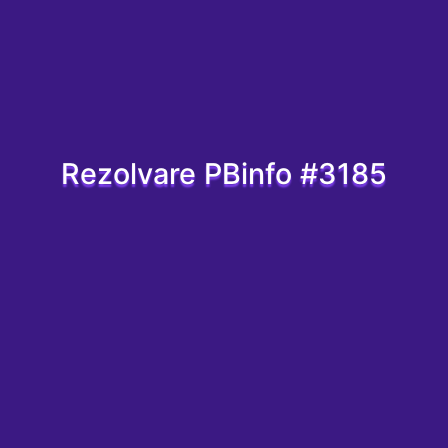
Rezolvare PBinfo #3185