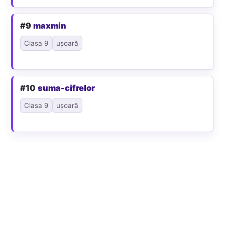
#9
maxmin
Clasa 9
ușoară
#10
suma-cifrelor
Clasa 9
ușoară