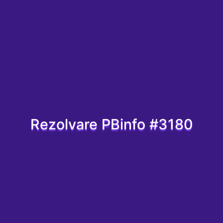
Rezolvare PBinfo #3180