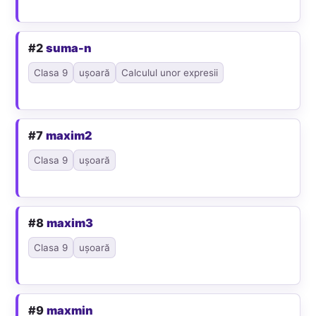
#2
suma-n
Clasa 9
ușoară
Calculul unor expresii
#7
maxim2
Clasa 9
ușoară
#8
maxim3
Clasa 9
ușoară
#9
maxmin