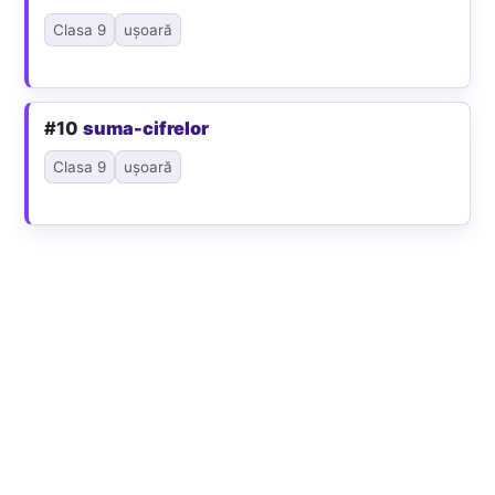
Clasa 9
ușoară
#10
suma-cifrelor
Clasa 9
ușoară