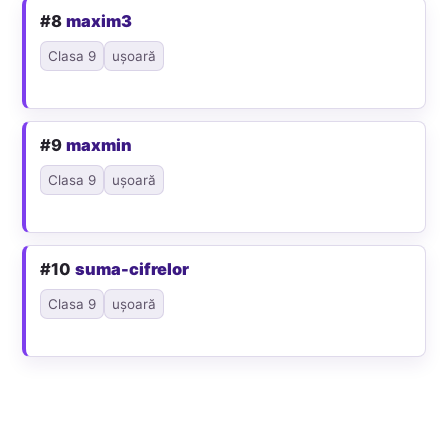
#8
maxim3
Clasa 9
ușoară
#9
maxmin
Clasa 9
ușoară
#10
suma-cifrelor
Clasa 9
ușoară