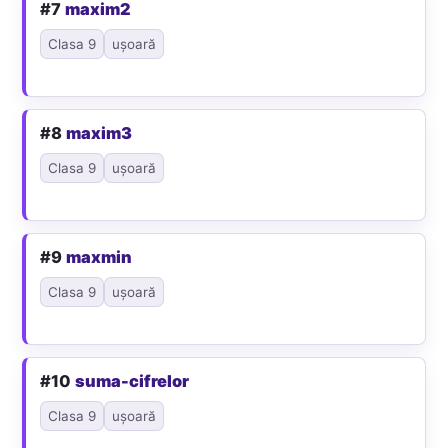
#7
maxim2
Clasa 9
ușoară
#8
maxim3
Clasa 9
ușoară
#9
maxmin
Clasa 9
ușoară
#10
suma-cifrelor
Clasa 9
ușoară