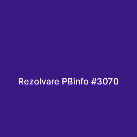
Rezolvare PBinfo #3070