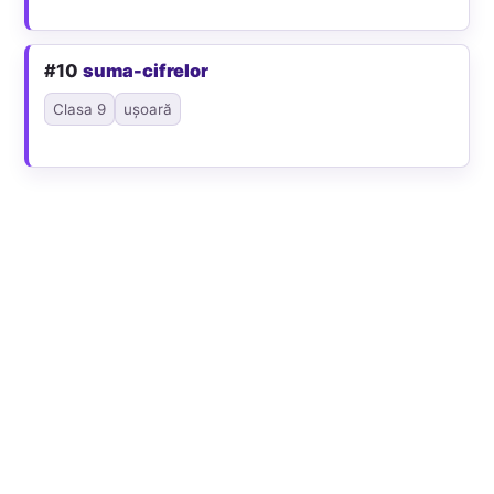
#10
suma-cifrelor
Clasa 9
ușoară