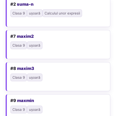
#2
suma-n
Clasa 9
ușoară
Calculul unor expresii
#7
maxim2
Clasa 9
ușoară
#8
maxim3
Clasa 9
ușoară
#9
maxmin
Clasa 9
ușoară