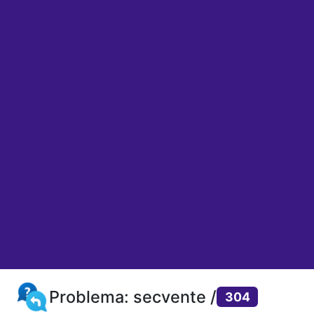
Problema: secvente /
304