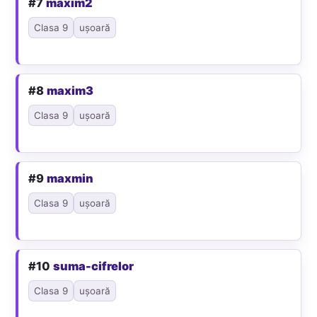
#7
maxim2
Clasa 9
ușoară
#8
maxim3
Clasa 9
ușoară
#9
maxmin
Clasa 9
ușoară
#10
suma-cifrelor
Clasa 9
ușoară