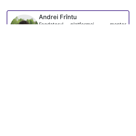
Andrei Frîntu
Fondatorul platformei - mentor
Academia