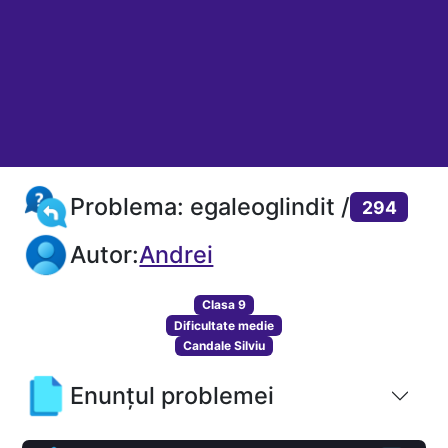
Problema: egaleoglindit /
294
Autor:
Andrei
Clasa 9
Dificultate medie
Candale Silviu
Enunțul problemei