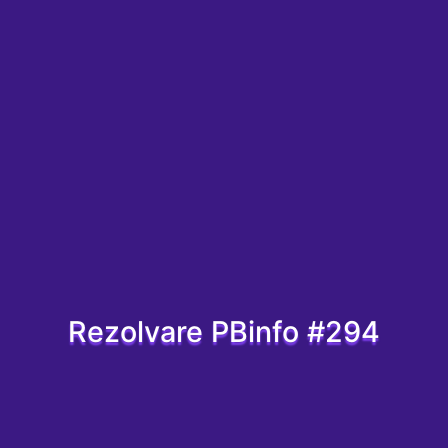
Rezolvare PBinfo #294