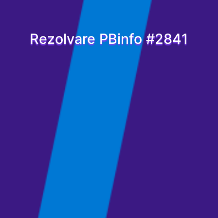
Rezolvare PBinfo #2841