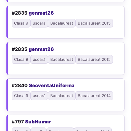
#2835
genmat26
Clasa 9
ușoară
Bacalaureat
Bacalaureat 2015
#2835
genmat26
Clasa 9
ușoară
Bacalaureat
Bacalaureat 2015
#2840
SecventaUniforma
Clasa 9
ușoară
Bacalaureat
Bacalaureat 2014
#797
SubNumar