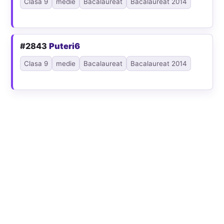
Clasa 9
medie
Bacalaureat
Bacalaureat 2014
#2843
Puteri6
Clasa 9
medie
Bacalaureat
Bacalaureat 2014