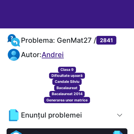
Problema: GenMat27 /
2841
Autor:
Andrei
Clasa 9
Dificultate ușoară
Candale Silviu
Bacalaureat
Bacalaureat 2014
Generarea unor matrice
Enunțul problemei