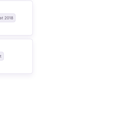
at 2018
t