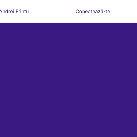
Andrei Frîntu
Conectează-te