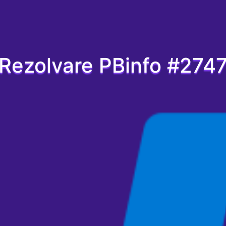
Rezolvare PBinfo #274