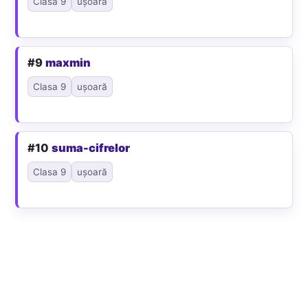
Clasa 9
ușoară
#9
maxmin
Clasa 9
ușoară
#10
suma-cifrelor
Clasa 9
ușoară