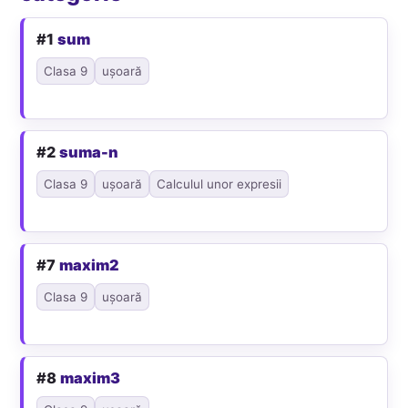
#1
sum
Clasa 9
ușoară
#2
suma-n
Clasa 9
ușoară
Calculul unor expresii
#7
maxim2
Clasa 9
ușoară
#8
maxim3