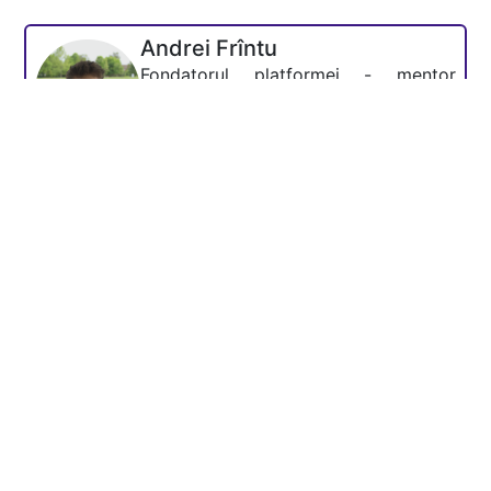
Andrei Frîntu
Fondatorul platformei - mentor
Academia