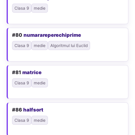
Clasa 9
medie
#80
numarareperechiprime
Clasa 9
medie
Algoritmul lui Euclid
#81
matrice
Clasa 9
medie
#86
halfsort
Clasa 9
medie