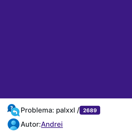
Problema: palxxl /
2689
Autor:
Andrei