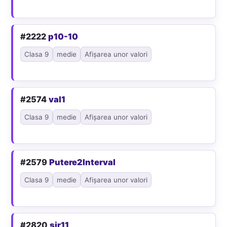
#2222
p10-10
Clasa 9
medie
Afișarea unor valori
#2574
val1
Clasa 9
medie
Afișarea unor valori
#2579
Putere2Interval
Clasa 9
medie
Afișarea unor valori
#2820
sir11