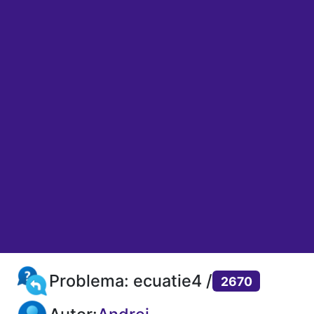
Problema: ecuatie4 /
2670