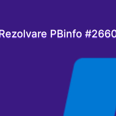
Rezolvare PBinfo #266