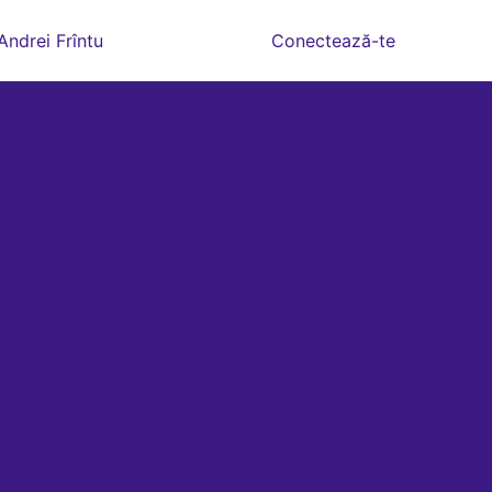
Andrei Frîntu
Conectează-te