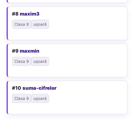
#8
maxim3
Clasa 9
ușoară
#9
maxmin
Clasa 9
ușoară
#10
suma-cifrelor
Clasa 9
ușoară