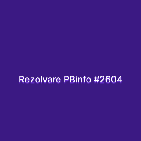
Rezolvare PBinfo #2604