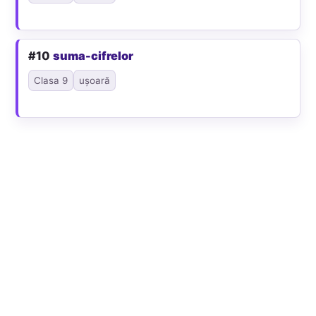
#10
suma-cifrelor
Clasa 9
ușoară