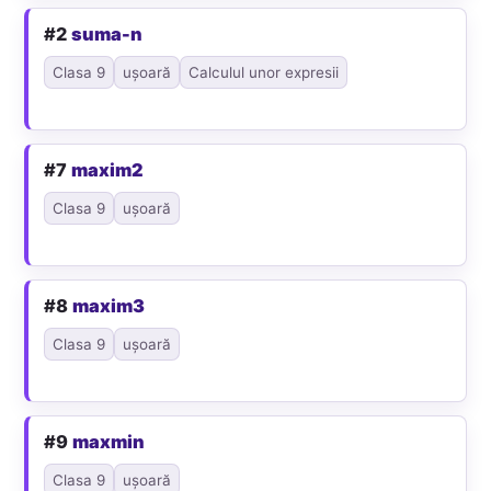
#2
suma-n
Clasa 9
ușoară
Calculul unor expresii
#7
maxim2
Clasa 9
ușoară
#8
maxim3
Clasa 9
ușoară
#9
maxmin
Clasa 9
ușoară