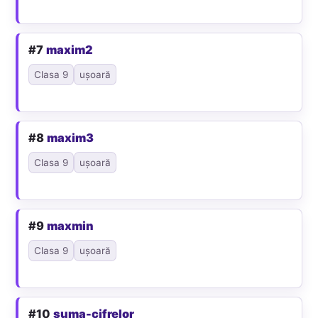
#7
maxim2
Clasa 9
ușoară
#8
maxim3
Clasa 9
ușoară
#9
maxmin
Clasa 9
ușoară
#10
suma-cifrelor