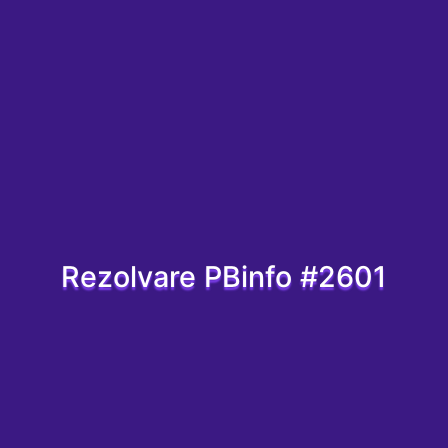
Rezolvare PBinfo #2601