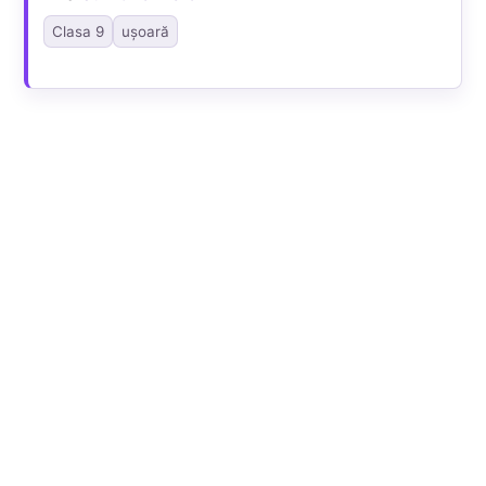
Clasa 9
ușoară