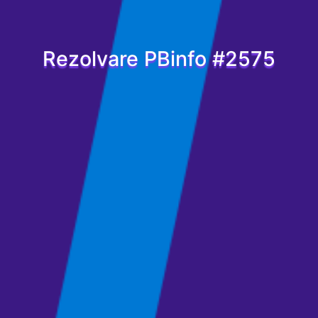
Rezolvare PBinfo #2575