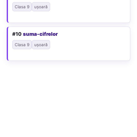
Clasa 9
ușoară
#10
suma-cifrelor
Clasa 9
ușoară