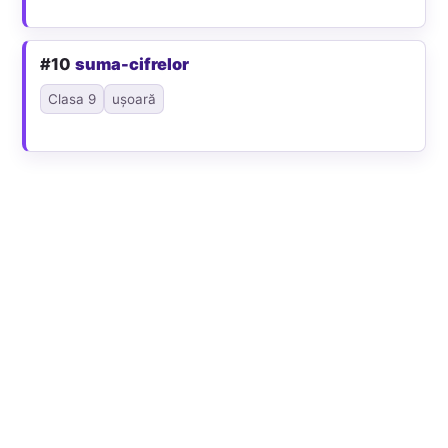
#10
suma-cifrelor
Clasa 9
ușoară