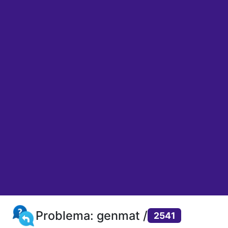
Problema: genmat /
2541