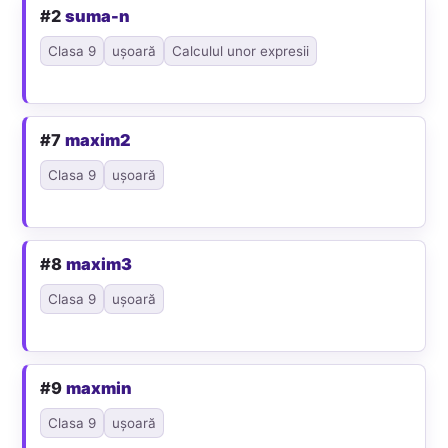
#2
suma-n
Clasa 9
ușoară
Calculul unor expresii
#7
maxim2
Clasa 9
ușoară
#8
maxim3
Clasa 9
ușoară
#9
maxmin
Clasa 9
ușoară