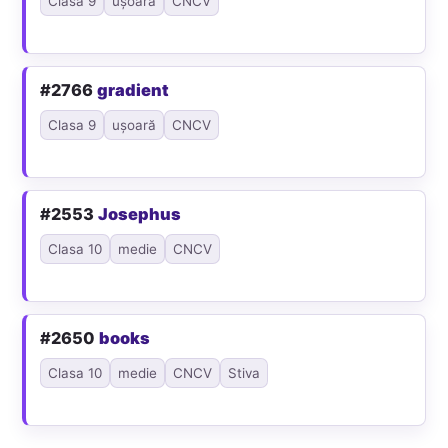
Clasa 9
ușoară
CNCV
#2766
gradient
Clasa 9
ușoară
CNCV
#2553
Josephus
Clasa 10
medie
CNCV
#2650
books
Clasa 10
medie
CNCV
Stiva