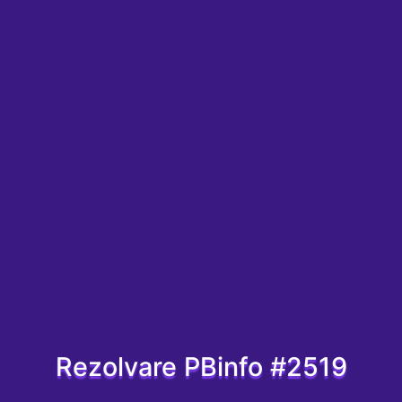
Rezolvare PBinfo #2519