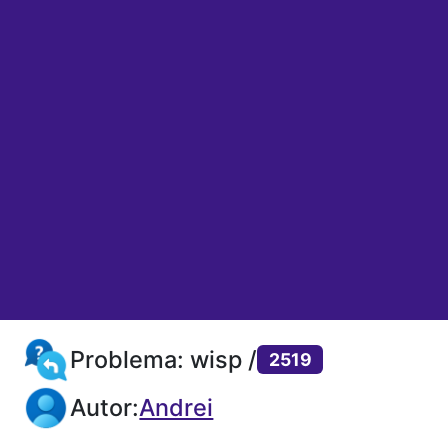
Problema: wisp /
2519
Autor:
Andrei