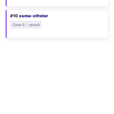
#10
suma-cifrelor
Clasa 9
ușoară