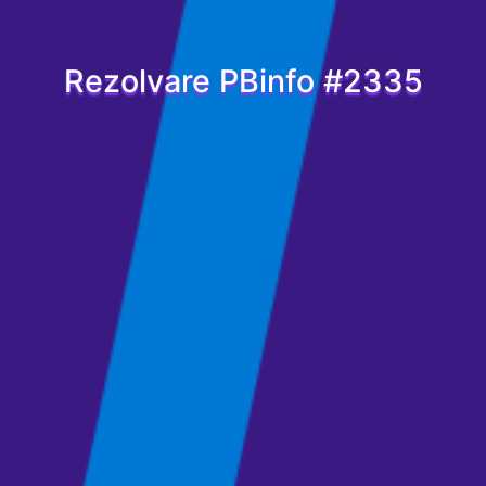
Rezolvare PBinfo #2335