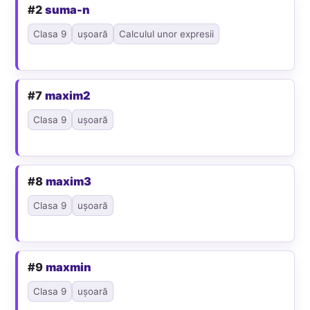
#2
suma-n
Clasa 9
ușoară
Calculul unor expresii
#7
maxim2
Clasa 9
ușoară
#8
maxim3
Clasa 9
ușoară
#9
maxmin
Clasa 9
ușoară