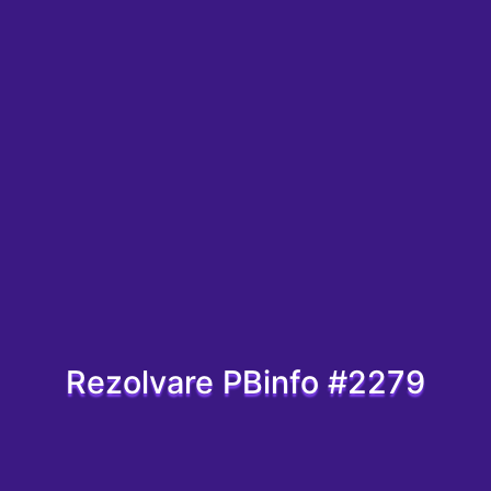
Rezolvare PBinfo #2279