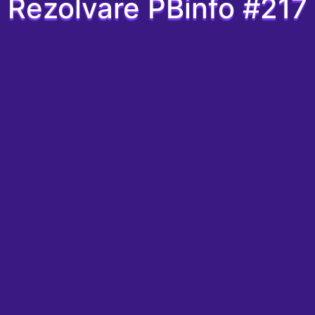
Rezolvare PBinfo #217