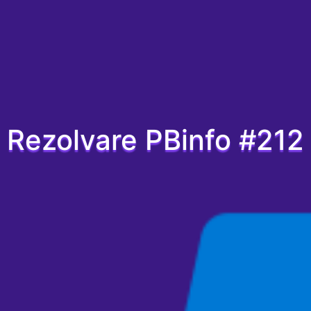
Rezolvare PBinfo #212