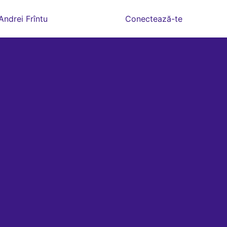
Andrei Frîntu
Conectează-te