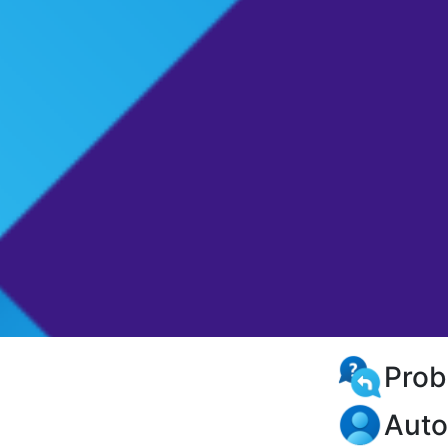
Prob
Auto