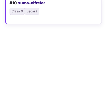
#10
suma-cifrelor
Clasa 9
ușoară