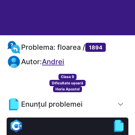
Problema: floarea /
1894
Autor:
Andrei
Clasa 9
Dificultate ușoară
Horia Apostol
Enunțul problemei