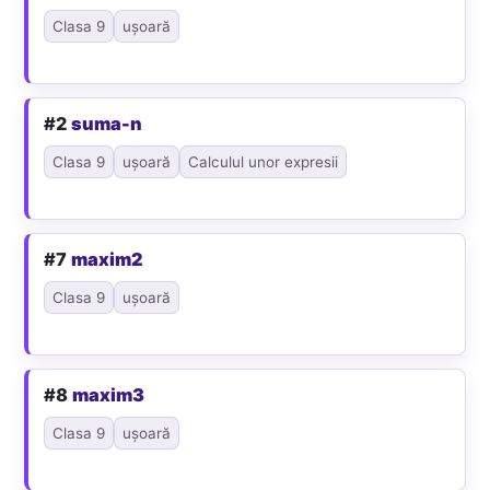
Clasa 9
ușoară
#2
suma-n
Clasa 9
ușoară
Calculul unor expresii
#7
maxim2
Clasa 9
ușoară
#8
maxim3
Clasa 9
ușoară