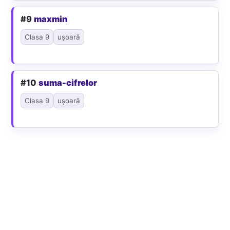
#9
maxmin
Clasa 9
ușoară
#10
suma-cifrelor
Clasa 9
ușoară