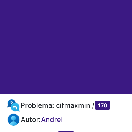
Problema: cifmaxmin /
170
Autor:
Andrei