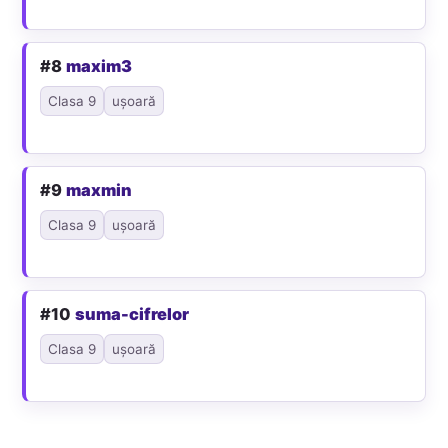
#8
maxim3
Clasa 9
ușoară
#9
maxmin
Clasa 9
ușoară
#10
suma-cifrelor
Clasa 9
ușoară