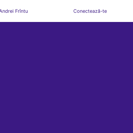
Andrei Frîntu
Conectează-te