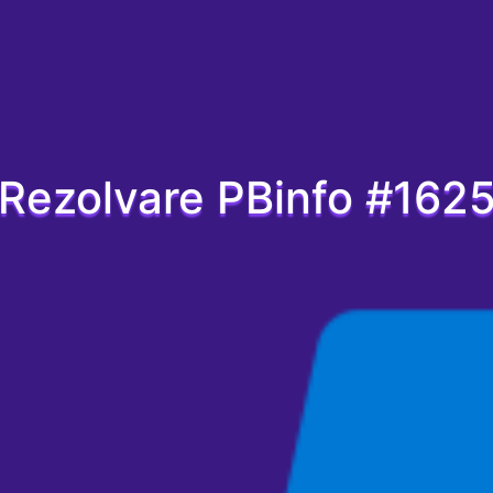
Rezolvare PBinfo #162