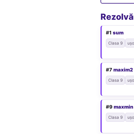
Rezolvăr
#1
sum
Clasa 9
ușo
#7
maxim2
Clasa 9
ușo
#9
maxmin
Clasa 9
ușo