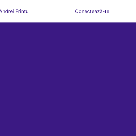
Andrei Frîntu
Conectează-te