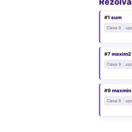
Rezolvăr
#1
sum
Clasa 9
ușo
#7
maxim2
Clasa 9
ușo
#9
maxmin
Clasa 9
ușo