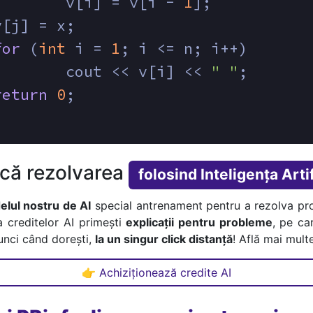
        v[i] = v[i - 
1
];
v[j] = x;
for
 (
int
 i = 
1
; i <= n; i++)
        cout << v[i] << 
" "
;
return
0
;
ică rezolvarea
folosind Inteligența Artif
lul nostru de AI
special antrenament pentru a rezolva pr
a creditelor AI primești
explicații pentru probleme
, pe car
tunci când dorești,
la un singur click distanță
! Află mai multe
👉 Achiziționează credite AI