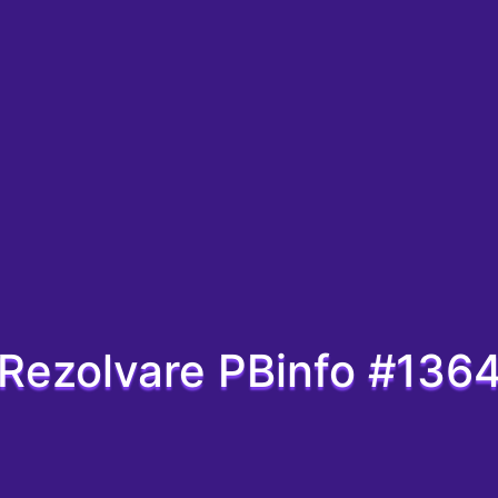
Rezolvare PBinfo #136