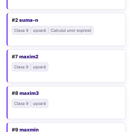
#2
suma-n
Clasa 9
ușoară
Calculul unor expresii
#7
maxim2
Clasa 9
ușoară
#8
maxim3
Clasa 9
ușoară
#9
maxmin