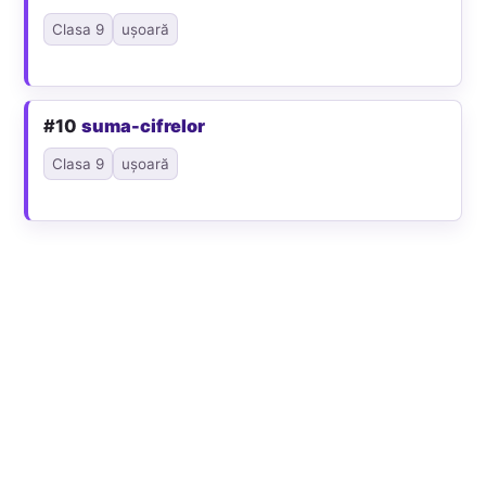
Clasa 9
ușoară
#10
suma-cifrelor
Clasa 9
ușoară