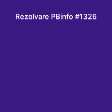
Rezolvare PBinfo #1326