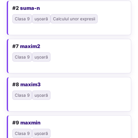
#2
suma-n
Clasa 9
ușoară
Calculul unor expresii
#7
maxim2
Clasa 9
ușoară
#8
maxim3
Clasa 9
ușoară
#9
maxmin
Clasa 9
ușoară