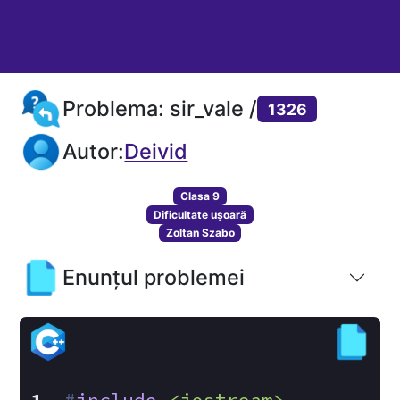
Problema: sir_vale /
1326
Autor:
Deivid
Clasa 9
Dificultate ușoară
Zoltan Szabo
Enunțul problemei