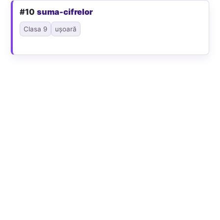
#10
suma-cifrelor
Clasa 9
ușoară