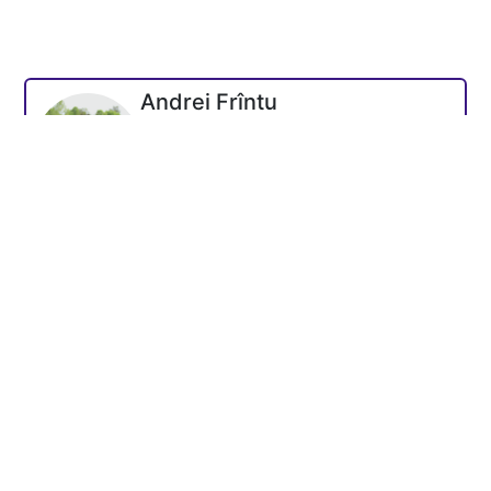
Andrei Frîntu
Fondatorul platformei - mentor
Academia