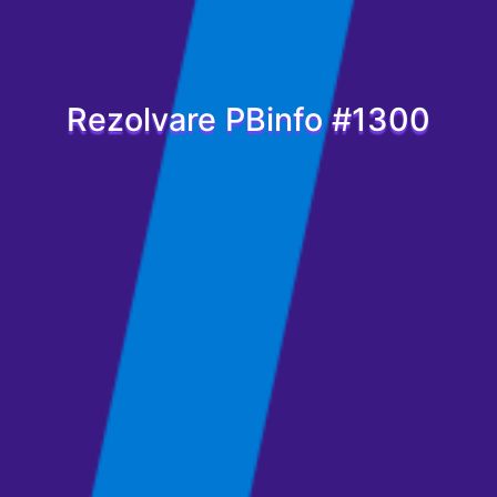
Rezolvare PBinfo #1300