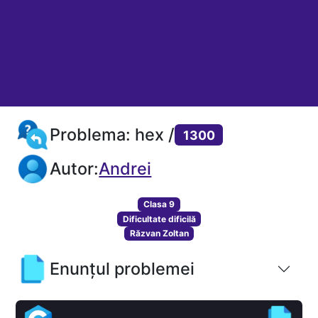
Problema: hex /
1300
Autor:
Andrei
Clasa 9
Dificultate dificilă
Răzvan Zoltan
Enunțul problemei