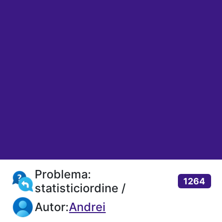
Problema:
1264
statisticiordine /
Autor:
Andrei