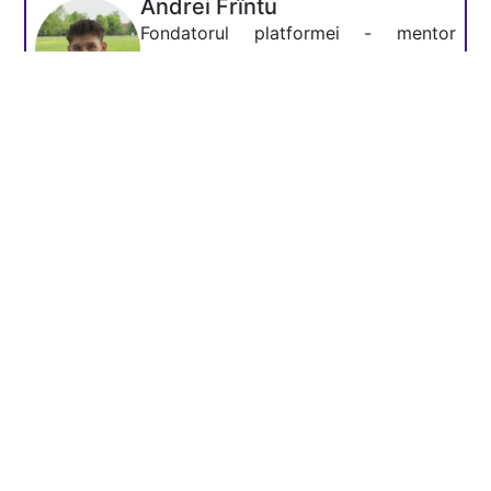
Andrei Frîntu
Fondatorul platformei - mentor
Academia