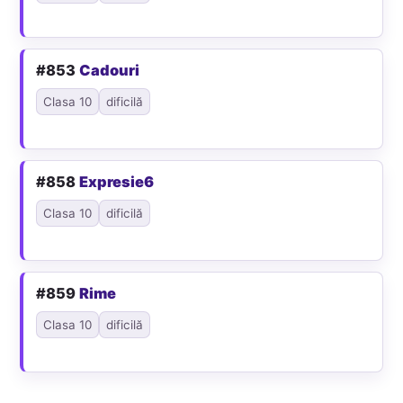
#853
Cadouri
Clasa 10
dificilă
#858
Expresie6
Clasa 10
dificilă
#859
Rime
Clasa 10
dificilă