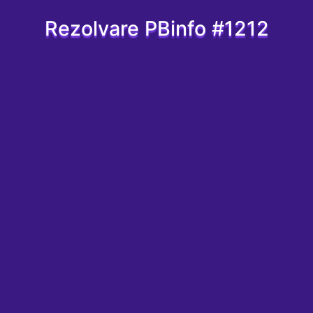
Rezolvare PBinfo #1212