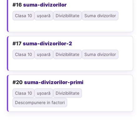
#16
suma-divizorilor
Clasa 10
ușoară
Divizibilitate
Suma divizorilor
#17
suma-divizorilor-2
Clasa 10
ușoară
Divizibilitate
Suma divizorilor
#20
suma-divizorilor-primi
Clasa 10
ușoară
Divizibilitate
Descompunere in factori