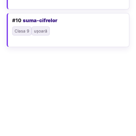
#10
suma-cifrelor
Clasa 9
ușoară