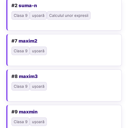
#2
suma-n
Clasa 9
ușoară
Calculul unor expresii
#7
maxim2
Clasa 9
ușoară
#8
maxim3
Clasa 9
ușoară
#9
maxmin
Clasa 9
ușoară