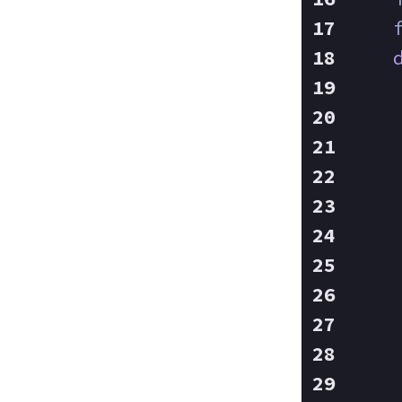
    
    
    
    
    
    
    
    