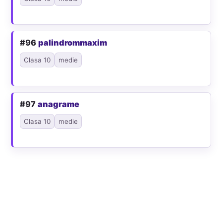
#96
palindrommaxim
Clasa 10
medie
#97
anagrame
Clasa 10
medie