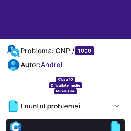
Problema: CNP /
1000
Autor:
Andrei
Clasa 10
Dificultate medie
Mirela Țibu
Enunțul problemei