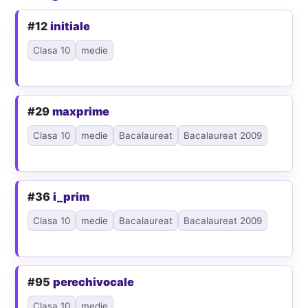
#12
initiale
Clasa 10
medie
#29
maxprime
Clasa 10
medie
Bacalaureat
Bacalaureat 2009
#36
i_prim
Clasa 10
medie
Bacalaureat
Bacalaureat 2009
#95
perechivocale
Clasa 10
medie