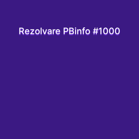
Rezolvare PBinfo #1000