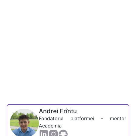
Andrei Frîntu
Fondatorul platformei - mentor
Academia