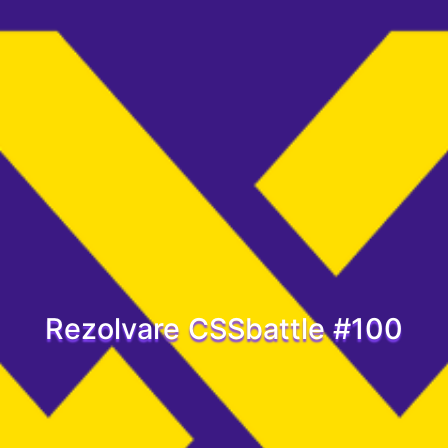
Rezolvare CSSbattle #100