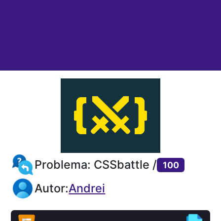
Problema: CSSbattle /
100
Autor:
Andrei